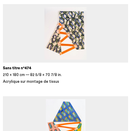
Sans titre n°474
210 × 180 cm — 82 5/8 × 70 7/8 in.
Acrylique sur montage de tissus