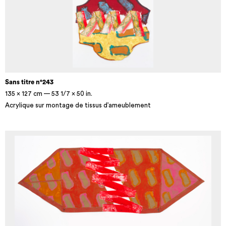
Sans titre n°243
135 × 127 cm — 53 1/7 × 50 in.
Acrylique sur montage de tissus d’ameublement