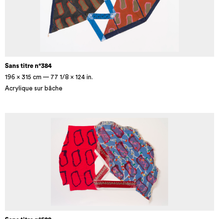
Sans titre n°384
196 × 315 cm — 77 1/8 × 124 in.
Acrylique sur bâche