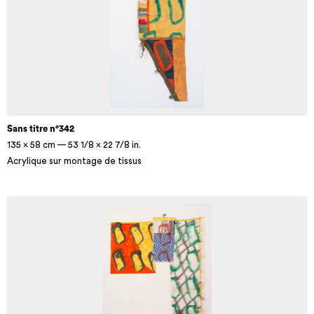
Sans titre n°342
135 × 58 cm — 53 1/8 × 22 7/8 in.
Acrylique sur montage de tissus