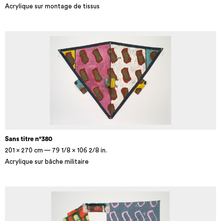
Acrylique sur montage de tissus
Sans titre n°380
201 × 270 cm — 79 1/8 × 106 2/8 in.
Acrylique sur bâche militaire