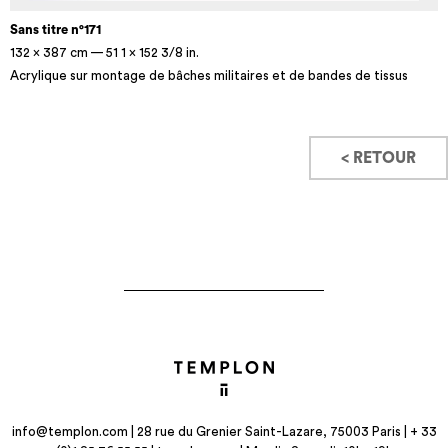
Sans titre n°171
132 × 387 cm — 51 1 × 152 3/8 in.
Acrylique sur montage de bâches militaires et de bandes de tissus
< RETOUR
info@templon.com
| 28 rue du Grenier Saint-Lazare, 75003 Paris | + 33