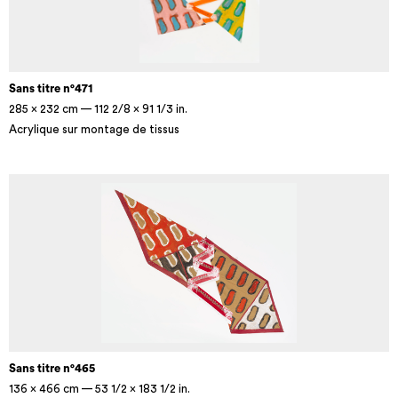
Sans titre n°471
285 × 232 cm — 112 2/8 × 91 1/3 in.
Acrylique sur montage de tissus
Sans titre n°465
136 × 466 cm — 53 1/2 × 183 1/2 in.