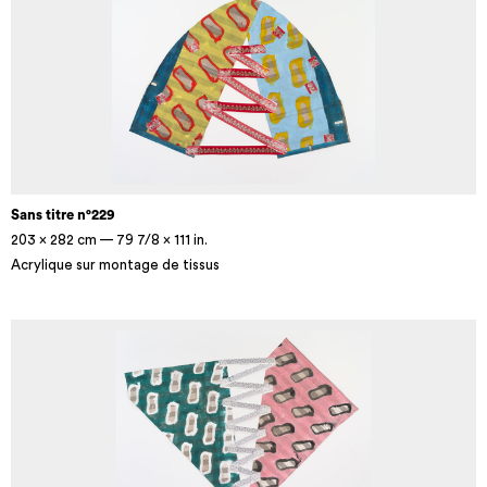
Sans titre n°229
203 × 282 cm — 79 7/8 × 111 in.
Acrylique sur montage de tissus