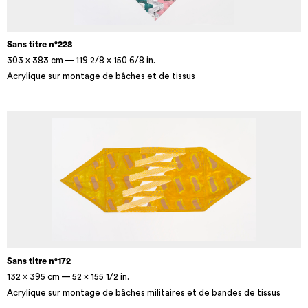
Sans titre n°228
303 × 383 cm — 119 2/8 × 150 6/8 in.
Acrylique sur montage de bâches et de tissus
Sans titre n°172
132 × 395 cm — 52 × 155 1/2 in.
Acrylique sur montage de bâches militaires et de bandes de tissus