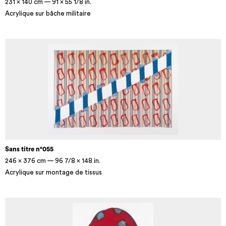
231 × 140 cm — 91 × 55 1/8 in.
Acrylique sur bâche militaire
Sans titre n°055
246 × 376 cm — 96 7/8 × 148 in.
Acrylique sur montage de tissus