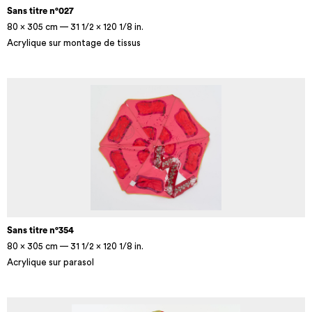
Sans titre n°027
80 × 305 cm — 31 1/2 × 120 1/8 in.
Acrylique sur montage de tissus
Sans titre n°354
80 × 305 cm — 31 1/2 × 120 1/8 in.
Acrylique sur parasol