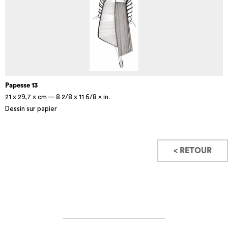
Papesse 13
21 × 29,7 × cm — 8 2/8 × 11 6/8 × in.
Dessin sur papier
< RETOUR