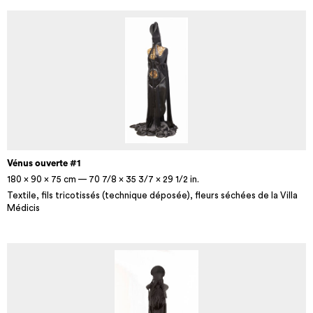
Vénus ouverte #1
180 × 90 × 75 cm — 70 7/8 × 35 3/7 × 29 1/2 in.
Textile, fils tricotissés (technique déposée), fleurs séchées de la Villa
Médicis