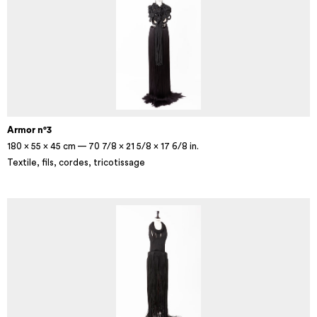
Armor n°3
180 × 55 × 45 cm — 70 7/8 × 21 5/8 × 17 6/8 in.
Textile, fils, cordes, tricotissage