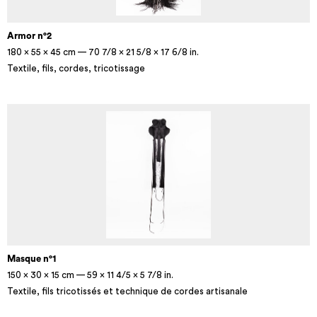
Armor n°2
180 × 55 × 45 cm — 70 7/8 × 21 5/8 × 17 6/8 in.
Textile, fils, cordes, tricotissage
Masque n°1
150 × 30 × 15 cm — 59 × 11 4/5 × 5 7/8 in.
Textile, fils tricotissés et technique de cordes artisanale