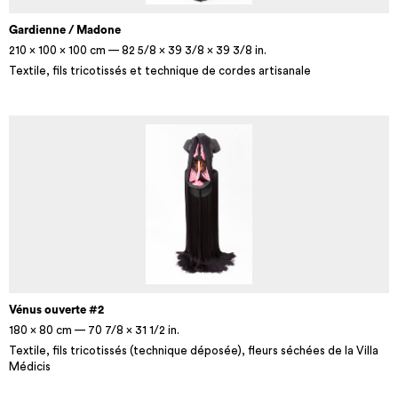
Gardienne / Madone
210 × 100 × 100 cm — 82 5/8 × 39 3/8 × 39 3/8 in.
Textile, fils tricotissés et technique de cordes artisanale
Vénus ouverte #2
180 × 80 cm — 70 7/8 × 31 1/2 in.
Textile, fils tricotissés (technique déposée), fleurs séchées de la Villa
Médicis