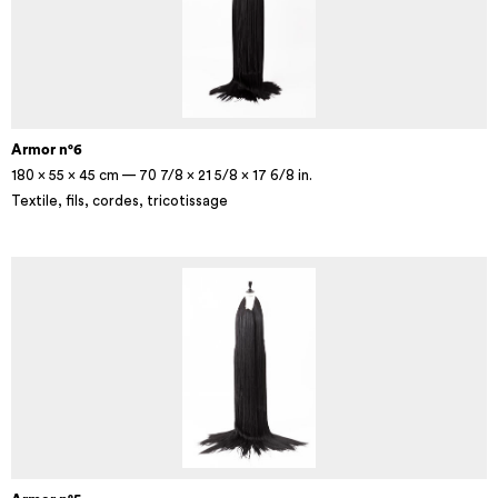
Armor n°6
180 × 55 × 45 cm — 70 7/8 × 21 5/8 × 17 6/8 in.
Textile, fils, cordes, tricotissage