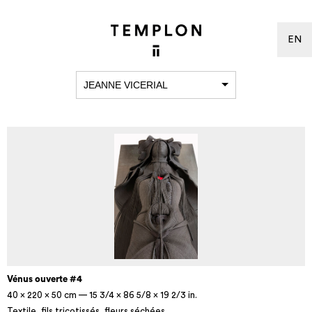
EN
JEANNE VICERIAL
Vénus ouverte #4
40 × 220 × 50 cm — 15 3/4 × 86 5/8 × 19 2/3 in.
Textile, fils tricotissés, fleurs séchées