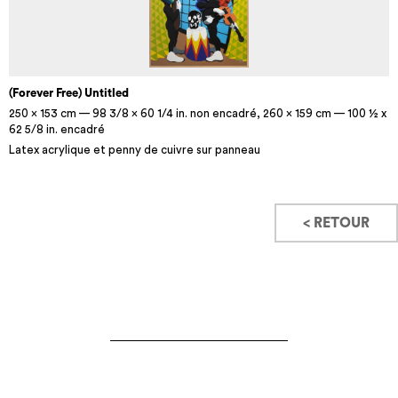
(Forever Free) Untitled
250 x 153 cm — 98 3/8 x 60 1/4 in. non encadré, 260 x 159 cm — 100 ½ x
62 5/8 in. encadré
Latex acrylique et penny de cuivre sur panneau
< RETOUR