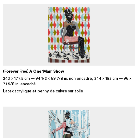
(Forever Free) A One 'Man' Show
240 x 177.5 cm — 94 1/2 x 69 7/8 in. non encadré, 244 x 182 cm — 96 x
71 5/8 in. encadré
Latex acrylique et penny de cuivre sur toile