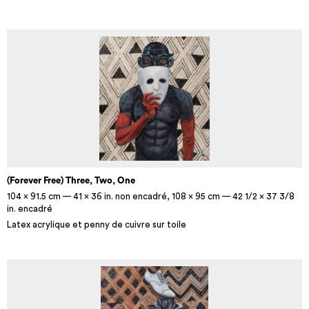
(Forever Free) Three, Two, One
104 x 91.5 cm — 41 x 36 in. non encadré, 108 x 95 cm — 42 1/2 x 37 3/8
in. encadré
Latex acrylique et penny de cuivre sur toile