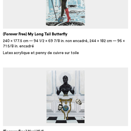
(Forever Free) My Long Tail Butterfly
240 x 177.5 cm — 94 1/2 x 69 7/8 in. non encadré, 244 x 182 cm — 96 x
71 5/8 in. encadré
Latex acrylique et penny de cuivre sur toile