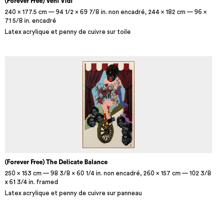
(Forever Free) Veni Vidi
240 x 177.5 cm — 94 1/2 x 69 7/8 in. non encadré, 244 x 182 cm — 96 x
71 5/8 in. encadré
Latex acrylique et penny de cuivre sur toile
(Forever Free) The Delicate Balance
250 x 153 cm — 98 3/8 x 60 1/4 in. non encadré, 260 x 157 cm — 102 3/8
x 61 3/4 in. framed
Latex acrylique et penny de cuivre sur panneau