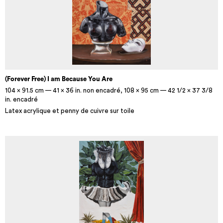
(Forever Free) I am Because You Are
104 x 91.5 cm — 41 x 36 in. non encadré, 108 x 95 cm — 42 1/2 x 37 3/8
in. encadré
Latex acrylique et penny de cuivre sur toile