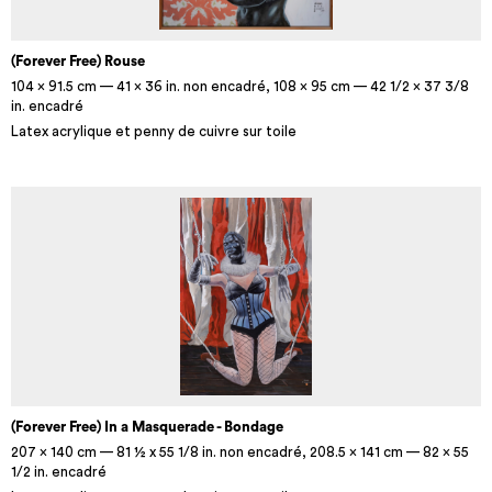
(Forever Free) Rouse
104 x 91.5 cm — 41 x 36 in. non encadré, 108 x 95 cm — 42 1/2 x 37 3/8
in. encadré
Latex acrylique et penny de cuivre sur toile
(Forever Free) In a Masquerade - Bondage
207 x 140 cm — 81 ½ x 55 1/8 in. non encadré, 208.5 x 141 cm — 82 x 55
1/2 in. encadré