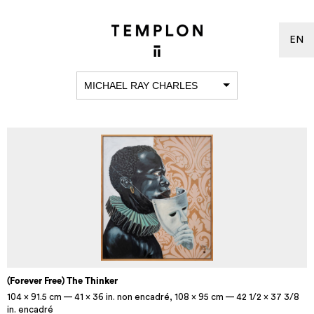
EN
MICHAEL RAY CHARLES
(Forever Free) The Thinker
104 x 91.5 cm — 41 x 36 in. non encadré, 108 x 95 cm — 42 1/2 x 37 3/8
in. encadré