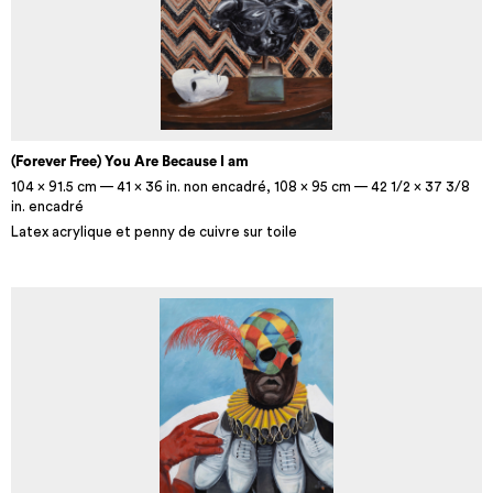
(Forever Free) You Are Because I am
104 x 91.5 cm — 41 x 36 in. non encadré, 108 x 95 cm — 42 1/2 x 37 3/8
in. encadré
Latex acrylique et penny de cuivre sur toile