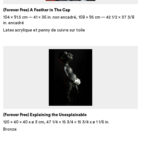
(Forever Free) A Feather in The Cap
104 x 91.5 cm — 41 x 36 in. non encadré, 108 x 95 cm — 42 1/2 x 37 3/8
in. encadré
Latex acrylique et penny de cuivre sur toile
(Forever Free) Explaining the Unexplainable
120 x 40 x 40 x ø 3 cm, 47 1/4 x 15 3/4 x 15 3/4 x ø 1 1/6 in.
Bronze