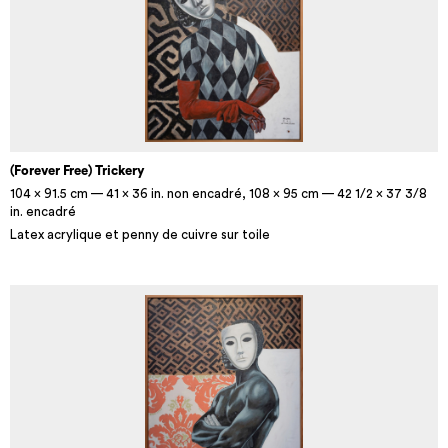
(Forever Free) Trickery
104 x 91.5 cm — 41 x 36 in. non encadré, 108 x 95 cm — 42 1/2 x 37 3/8
in. encadré
Latex acrylique et penny de cuivre sur toile