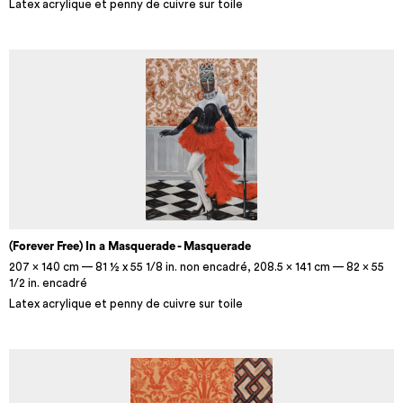
Latex acrylique et penny de cuivre sur toile
(Forever Free) In a Masquerade - Masquerade
207 x 140 cm — 81 ½ x 55 1/8 in. non encadré, 208.5 x 141 cm — 82 x 55
1/2 in. encadré
Latex acrylique et penny de cuivre sur toile