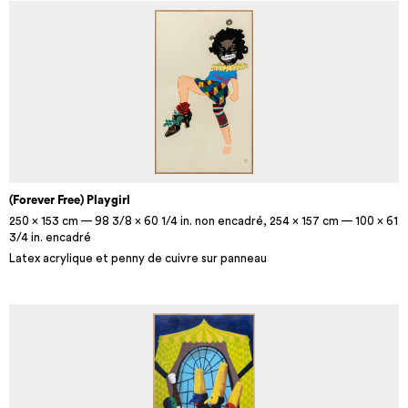
(Forever Free) Playgirl
250 x 153 cm — 98 3/8 x 60 1/4 in. non encadré, 254 x 157 cm — 100 x 61
3/4 in. encadré
Latex acrylique et penny de cuivre sur panneau